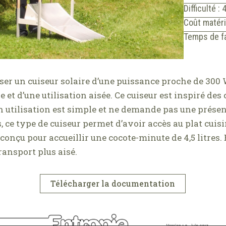
Difficulté : 
Coût matéri
Temps de fa
iser un cuiseur solaire d’une puissance proche de 300 
et d’une utilisation aisée. Ce cuiseur est inspiré des 
on utilisation est simple et ne demande pas une prés
 ce type de cuiseur permet d’avoir accès au plat cuisi
 conçu pour accueillir une cocote-minute de 4,5 litres. E
ransport plus aisé.
Télécharger la documentation