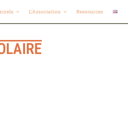
onnels
L’Association
Ressources
OLAIRE