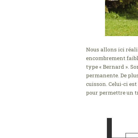
Nous allons ici réal
encombrement faible 
type « Bernard ». S
permanente. De plus,
cuisson. Celui-ci est
pour permettre un t