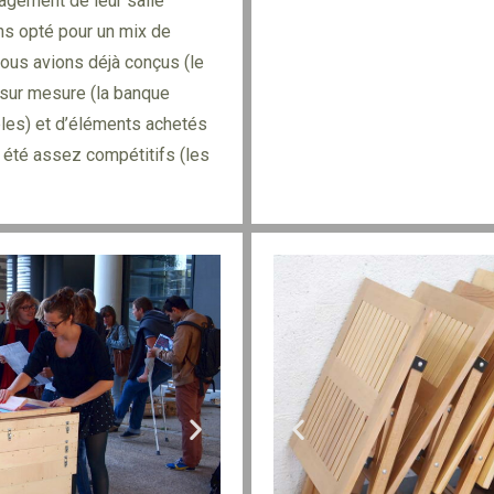
nagement de leur salle
ons opté pour un mix de
ous avions déjà conçus (le
 sur mesure (la banque
bles) et d’éléments achetés
 été assez compétitifs (les