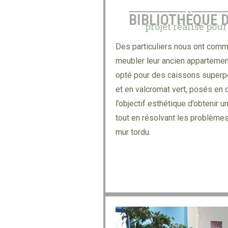
BIBLIOTHÈQUE 
projet réalisé pour
Des particuliers nous ont comm
meubler leur ancien apparteme
opté pour des caissons superpo
et en valcromat vert, posés en 
l’objectif esthétique d’obtenir 
tout en résolvant les problème
mur tordu.