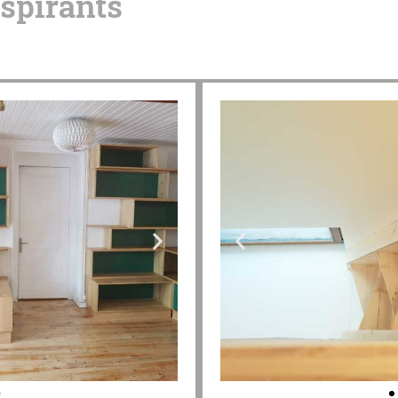
spirants