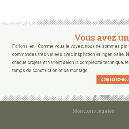
Vous avez un 
Parlons-en ! Comme vous le voyez, nous ne sommes par f
commandes très variées avec inspiration et ingéniosité. 
chaque projets et varient selon la complexité technique, le
temps de construction et de montage…
contactez-nou
Mentions légales