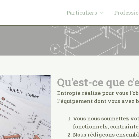
Particuliers
Professi
Qu'est-ce que c'e
Entropie réalise pour vous l’o
l’équipement dont vous avez b
Vous nous soumettez votre
fonctionnels, contrainte
Nous rédigeons ensemble