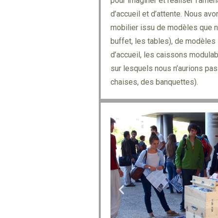
pour imaginer et réaliser l’amé
d’accueil et d’attente. Nous av
mobilier issu de modèles que n
buffet, les tables), de modèles
d’accueil, les caissons modula
sur lesquels nous n’aurions pas
chaises, des banquettes).