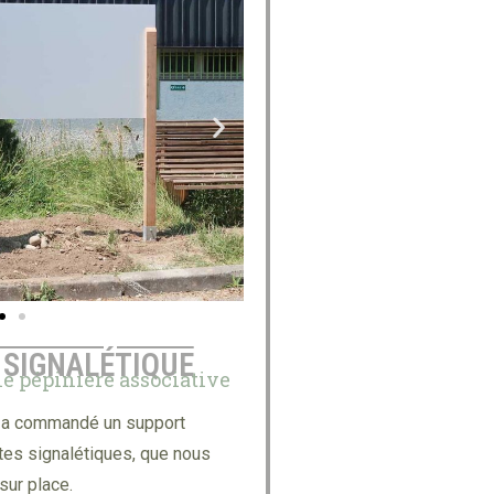
 SIGNALÉTIQUE
ne pépinière associative
s a commandé un support
tes signalétiques, que nous
sur place.