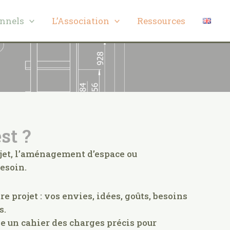
onnels
L’Association
Ressources
st ?
bjet, l’aménagement d’espace ou
esoin.
 projet : vos envies, idées, goûts, besoins
s.
 un cahier des charges précis pour