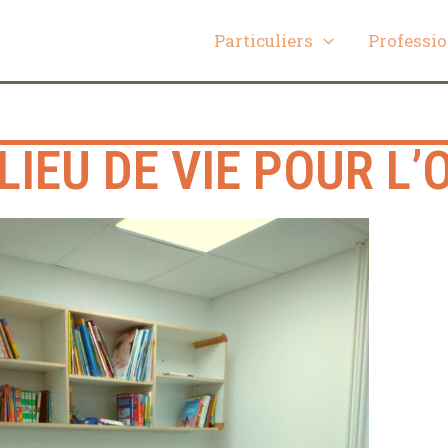
Particuliers
Professi
LIEU DE VIE POUR L’