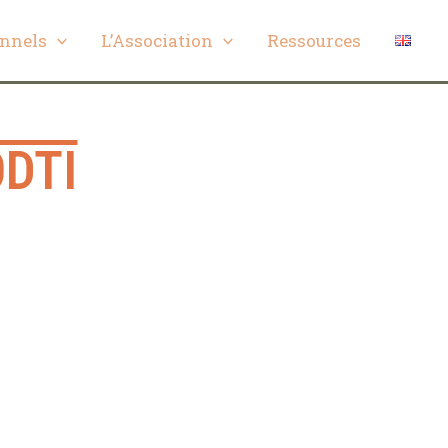
onnels
L’Association
Ressources
ODTI