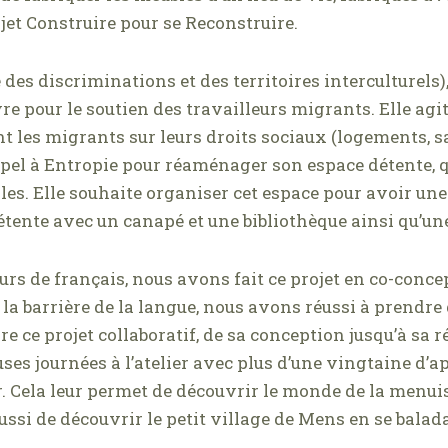
jet Construire pour se Reconstruire.
 des discriminations et des territoires interculturels)
e pour le soutien des travailleurs migrants. Elle agit
 les migrants sur leurs droits sociaux (logements, san
ppel à Entropie pour réaménager son espace détente, q
les. Elle souhaite organiser cet espace pour avoir une 
tente avec un canapé et une bibliothèque ainsi qu’une
urs de français, nous avons fait ce projet en co-conce
la barrière de la langue, nous avons réussi à prendre
re ce projet collaboratif, de sa conception jusqu’à sa 
es journées à l’atelier avec plus d’une vingtaine d’a
. Cela leur permet de découvrir le monde de la menuis
ussi de découvrir le petit village de Mens en se balada