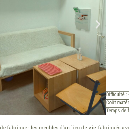
Difficulté :
Coût matér
Temps de f
de fabriquer les meubles d’un lieu de vie, fabriqués av