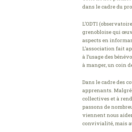
dans le cadre du pro
L’ODTI (observatoire
grenobloise qui œuvr
aspects en informant
L’association fait a
à l’usage des bénévo
à manger, un coin dé
Dans le cadre des co
apprenants. Malgré 
collectives et à rend
passons de nombreus
viennent nous aider
convivialité, mais a