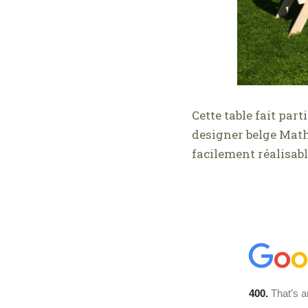
Cette table fait par
designer belge Mathi
facilement réalisabl