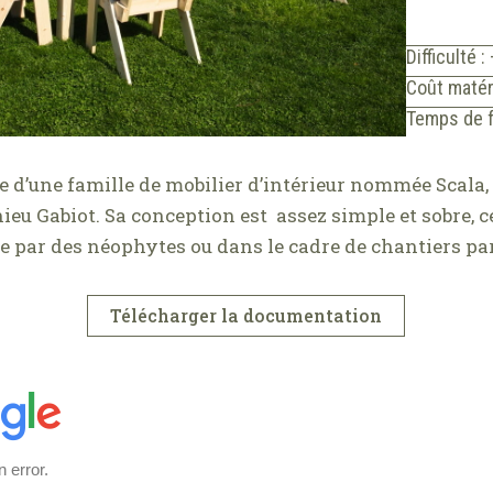
Difficulté :
Coût matér
Temps de f
tie d’une famille de mobilier d’intérieur nommée Scala,
eu Gabiot. Sa conception est assez simple et sobre, ce
e par des néophytes ou dans le cadre de chantiers par
Télécharger la documentation