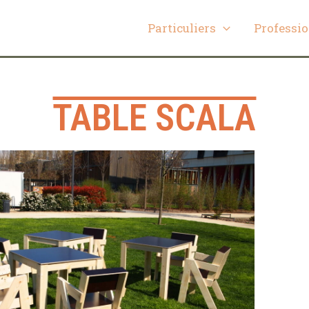
Particuliers
Professi
TABLE SCALA