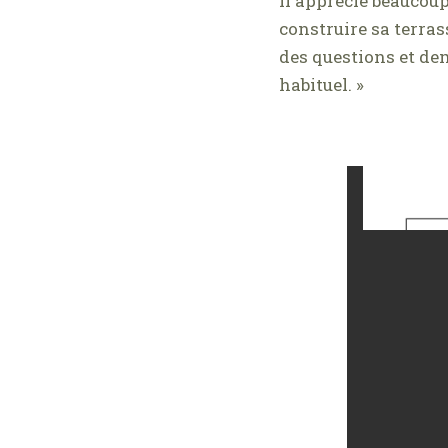
Il apprécie beaucoup
construire sa terras
des questions et dem
habituel. »