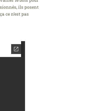
ailler le bois pour
sionnés, ils posent
a ce n’est pas