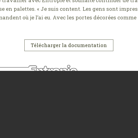
 travailler avec Entropie et souhaite continuer de trav
se en palettes. « Je suis content. Les gens sont impres
andent où je l’ai eu. Avec les portes décorées comme ç
Télécharger la documentation