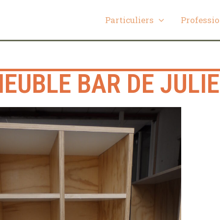
Particuliers
Professi
EUBLE BAR DE JULI