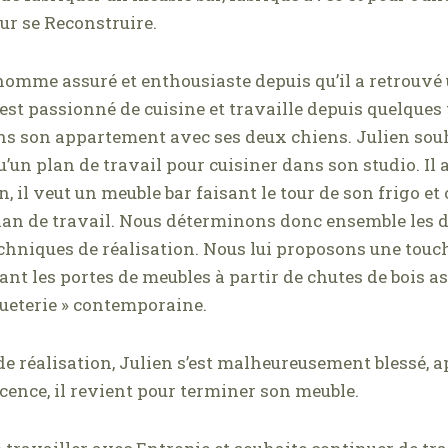
ur se Reconstruire.
 homme assuré et enthousiaste depuis qu’il a retrouv
 est passionné de cuisine et travaille depuis quelque
dans son appartement avec ses deux chiens. Julien sou
un plan de travail pour cuisiner dans son studio. Il a
, il veut un meuble bar faisant le tour de son frigo et
an de travail. Nous déterminons donc ensemble les 
techniques de réalisation. Nous lui proposons une touc
ant les portes de meubles à partir de chutes de bois a
ueterie » contemporaine.
de réalisation, Julien s’est malheureusement blessé, 
cence, il revient pour terminer son meuble.