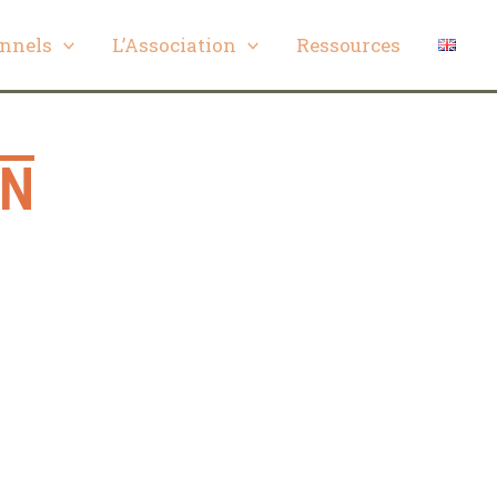
onnels
L’Association
Ressources
EN