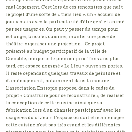
mal-logement. C’est lors de ces rencontres que naît
le projet d’une sorte de « tiers lieu », un « accueil de
jour » mais avec la particularité d’être géré et animé
par ses usager·es. On peut y passer du temps pour
échanger, bricoler, cuisiner, monter une pièce de
théâtre, organiser une projection… Ce projet,
présenté au budget participatif de la ville de
Grenoble, remporte le premier prix. Trois ans plus
tard, cet espace nommé « Le Lîeu » ouvre ses portes.
Il reste cependant quelques travaux de peinture et
d’aménagement, notamment dans la cuisine.
L’association Entropie propose, dans le cadre du
projet « Construire pour se reconstruire », de réaliser
la conception de cette cuisine ainsi que sa
fabrication lors d’un chantier participatif avec les
usager·es du « Lîeu ». L’espace où doit être aménagée
cette cuisine n’est pas très grand et les différentes
réservations pour les éviers et la cuisinière sont déjà