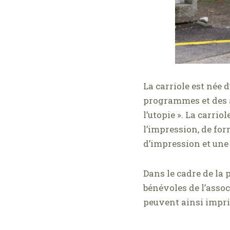
La carriole est née 
programmes et des af
l’utopie ». La carrio
l’impression, de fo
d’impression et u
ne 
Dans le cadre de la 
bénévoles de l’assoc
peuvent ainsi imprim