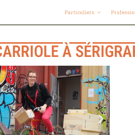
Particuliers
Professi
CARRIOLE À SÉRIGRA