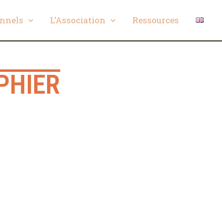
onnels
L’Association
Ressources
PHIER